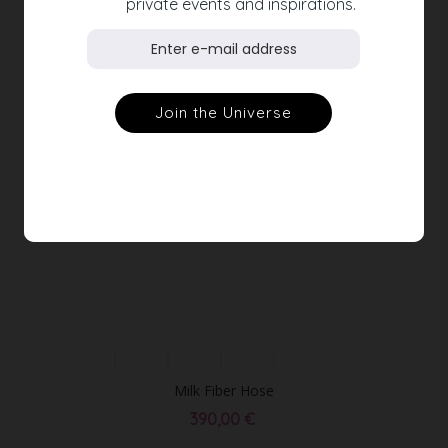
private events and inspirations.
Milk Fiber Hose
390,00 €