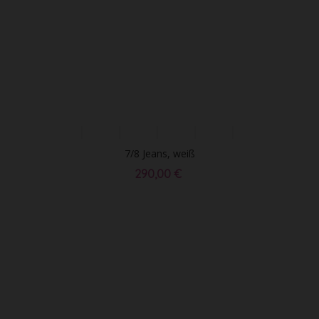
7/8 Jeans, weiß
290,00 €