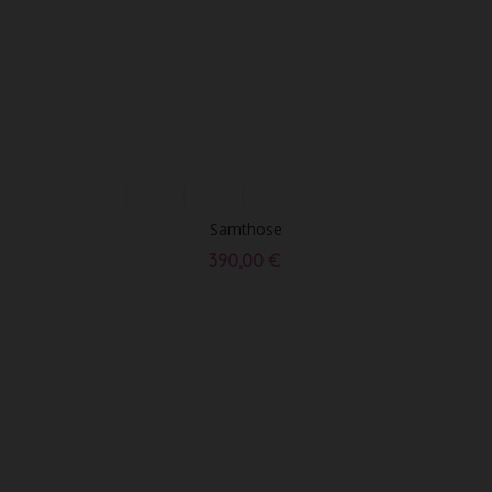
Samthose
390,00 €