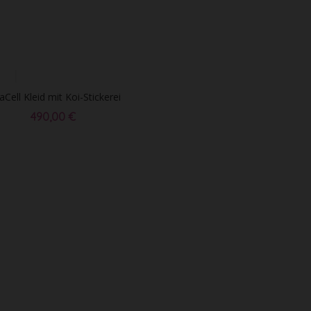
aCell Kleid mit Koi-Stickerei
490,00 €