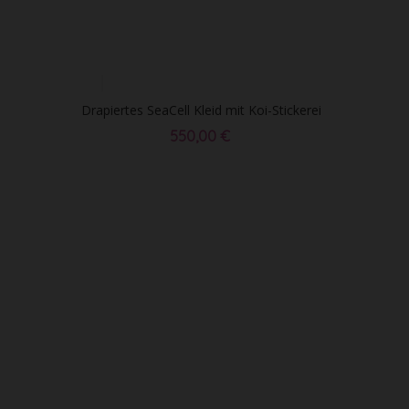
Drapiertes SeaCell Kleid mit Koi-Stickerei
550,00 €