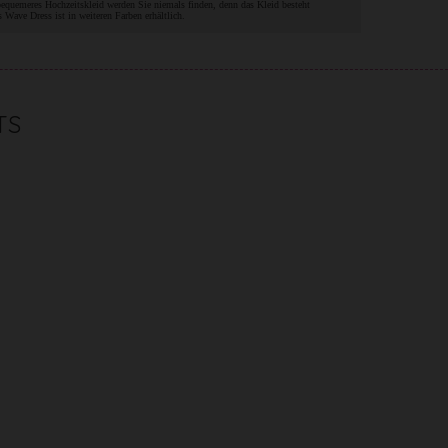
 bequemeres Hochzeitskleid werden Sie niemals finden, denn das Kleid besteht
Wave Dress ist in weiteren Farben erhältlich.
TS