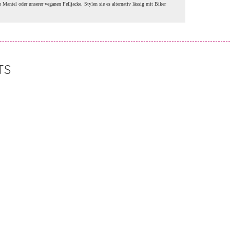
ntel oder unserer veganen Felljacke. Stylen sie es alternativ lässig mit Biker
TS