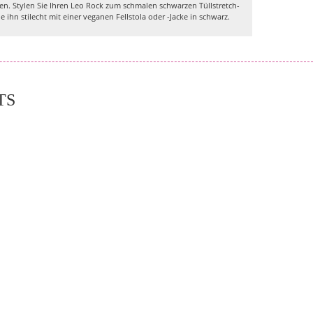
n. Stylen Sie Ihren Leo Rock zum schmalen schwarzen Tüllstretch-
ihn stilecht mit einer veganen Fellstola oder -Jacke in schwarz.
TS