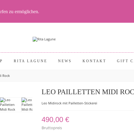
rfen zu ermöglichen.
P
RITA LAGUNE
NEWS
KONTAKT
GIFT 
di Rock
LEO PAILLETTEN MIDI RO
Leo Midirock mit Pailletten-Stickerei
490,00 €
Bruttopreis