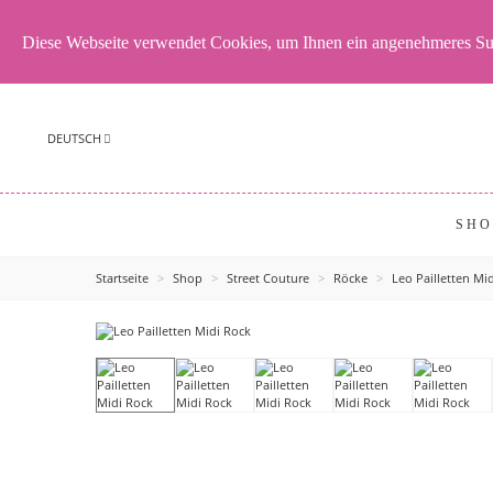
Diese Webseite verwendet Cookies, um Ihnen ein angenehmeres Su
DEUTSCH
SHO
Startseite
>
Shop
>
Street Couture
>
Röcke
>
Leo Pailletten Mi