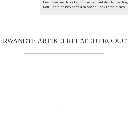
besonders weich und anschmiegsam auf der Haut zu trage
Rolli und für einen perfekten Abend-Look kombinieren Sie 
RELATED PRODUC