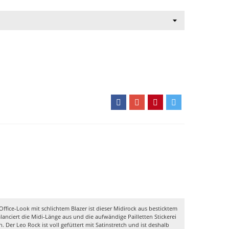
ffice-Look mit schlichtem Blazer ist dieser Midirock aus besticktem
 balanciert die Midi-Länge aus und die aufwändige Pailletten Stickerei
. Der Leo Rock ist voll gefüttert mit Satinstretch und ist deshalb