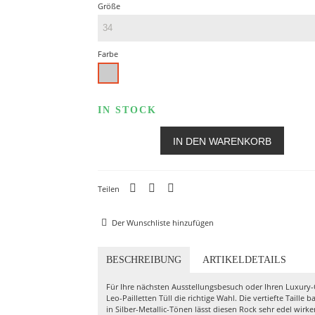
Größe
Farbe
Silber
IN STOCK
IN DEN WARENKORB
Teilen
Der Wunschliste hinzufügen
BESCHREIBUNG
ARTIKELDETAILS
Für Ihre nächsten Ausstellungsbesuch oder Ihren Luxury-O
Leo-Pailletten Tüll die richtige Wahl. Die vertiefte Taille
in Silber-Metallic-Tönen lässt diesen Rock sehr edel wirken