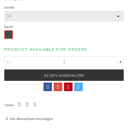
Größe
Farbe
Schwarz
PRODUCT AVAILABLE FOR ORDERS
-
+
IN DEN WARENKORB
Teilen
Der Wunschliste hinzufügen