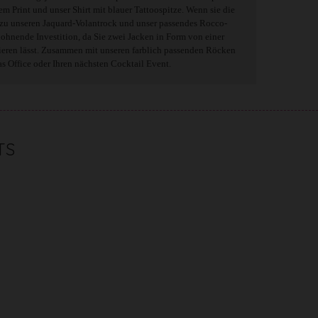
 Print und unser Shirt mit blauer Tattoospitze. Wenn sie die
azu unseren Jaquard-Volantrock und unser passendes Rocco-
lohnende Investition, da Sie zwei Jacken in Form von einer
nieren lässt. Zusammen mit unseren farblich passenden Röcken
s Office oder Ihren nächsten Cocktail Event.
TS