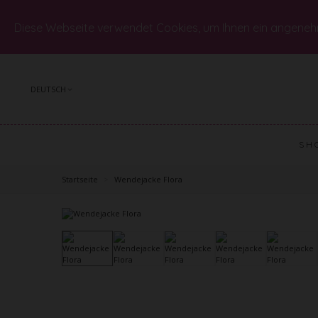
Diese Webseite verwendet Cookies, um Ihnen ein angeneh
DEUTSCH
SH
Startseite
>
Wendejacke Flora