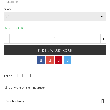
Bruttopreis
Größe
IN STOCK
-
+
IN DEN WARENKORB
Teilen
Der Wunschliste hinzufügen
Beschreibung