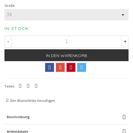
Größe
IN STOCK
-
+
IN DEN WARENKORB
Teilen
Der Wunschliste hinzufügen
Beschreibung
Artikeldetails