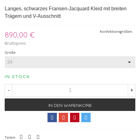
Langes, schwarzes Fransen-Jacquard Kleid mit breiten
Trägern und V-Ausschnitt
Konfektionsgrößen
890,00 €
Bruttopreis
Größe
IN STOCK
-
+
IN DEN WARENKORB
Teilen