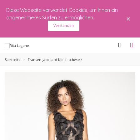
Diese Webseite verwendet Cookies, um Ihnen ein
×
angenehmeres Surfen zu ermöglichen.
Verstanden
Startseite
>
Fransen-Jacquard Kleid, schwarz