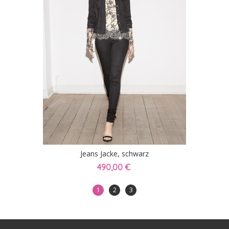
Jeans Jacke, schwarz
490,00 €
1
2
3