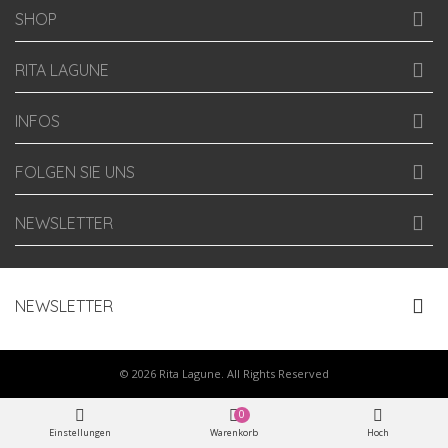
SHOP
RITA LAGUNE
INFOS
FOLGEN SIE UNS
NEWSLETTER
NEWSLETTER
© 2026 Rita Lagune. All Rights Reserved
0
Einstellungen
Warenkorb
Hoch