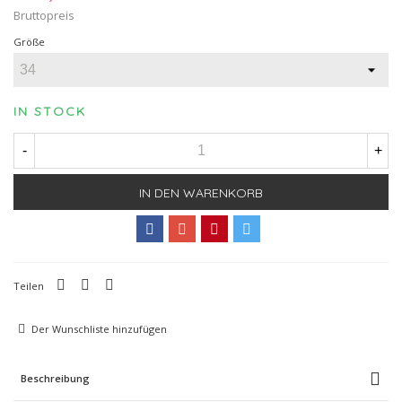
Bruttopreis
Größe
IN STOCK
-
+
IN DEN WARENKORB
Teilen
Der Wunschliste hinzufügen
Beschreibung