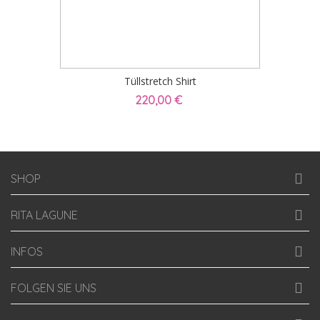
Tüllstretch Shirt
220,00 €
SHOP
RITA LAGUNE
INFOS
FOLGEN SIE UNS