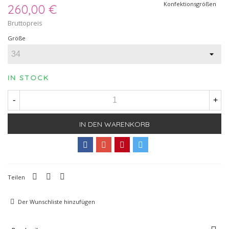
Konfektionsgrößen
260,00 €
Bruttopreis
Größe
IN STOCK
-
+
IN DEN WARENKORB
Teilen
Der Wunschliste hinzufügen