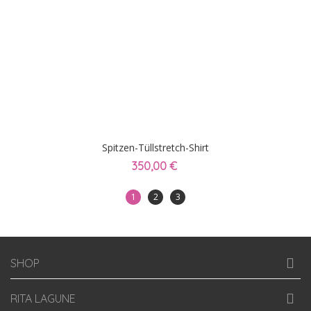
Spitzen-Tüllstretch-Shirt
350,00 €
1
2
3
SHOP
RITA LAGUNE