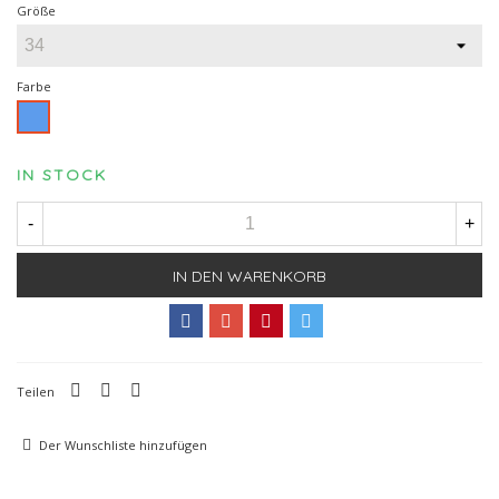
Größe
Farbe
Blau
IN STOCK
-
+
IN DEN WARENKORB
Teilen
Der Wunschliste hinzufügen