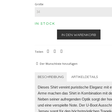
Größe
IN STOCK
IN DEN WARENKORB
Teilen
Der Wunschliste hinzufügen
BESCHREIBUNG
ARTIKELDETAILS
Dieses Shirt vereint puristische Eleganz mit
Arme machen das Shirt in Kombination mit de
Neben seiner aufregenden Optik sorgt der ho
und eine verspielte Note. Der U-Boot Ausschn
Jersey sorgt für den höchstmöglichen Tragekom