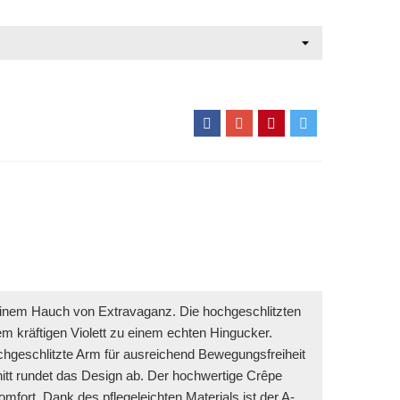
 einem Hauch von Extravaganz. Die hochgeschlitzten
m kräftigen Violett zu einem echten Hingucker.
chgeschlitzte Arm für ausreichend Bewegungsfreiheit
itt rundet das Design ab. Der hochwertige Crêpe
fort. Dank des pflegeleichten Materials ist der A-