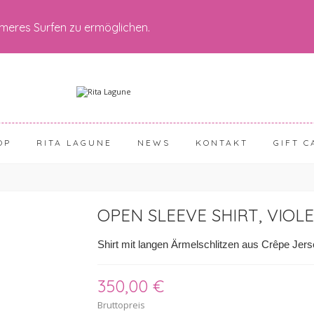
meres Surfen zu ermöglichen.
OP
RITA LAGUNE
NEWS
KONTAKT
GIFT C
OPEN SLEEVE SHIRT, VIOL
Shirt mit langen Ärmelschlitzen aus Crêpe Jer
350,00 €
Bruttopreis