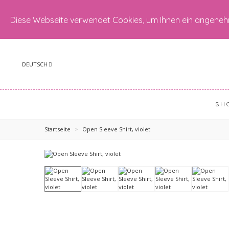
Diese Webseite verwendet Cookies, um Ihnen ein angeneh
DEUTSCH
SH
Startseite
>
Open Sleeve Shirt, violet