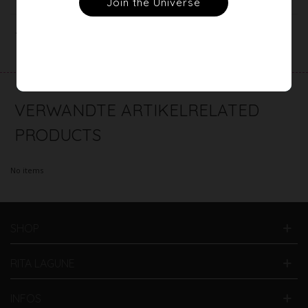
Artikeldetails
RELATED
PRODUCTS
No items
SHOP
RITA LAGUNE
INFOS