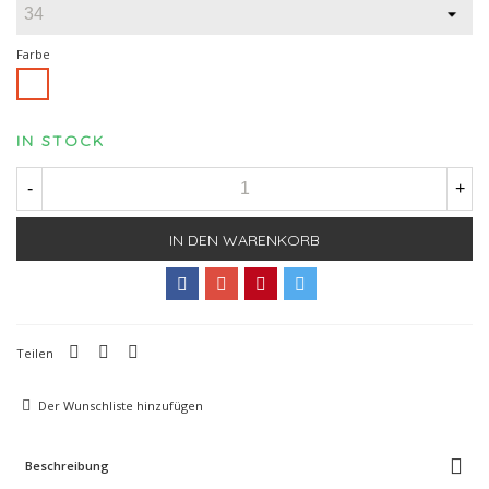
Farbe
Weiß
IN STOCK
-
+
IN DEN WARENKORB
Teilen
Der Wunschliste hinzufügen
Beschreibung