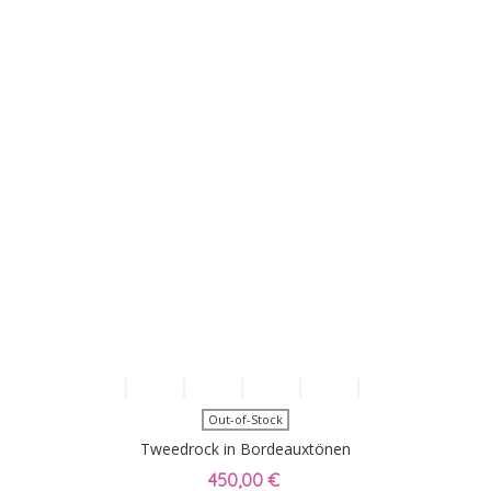
Out-of-Stock
Tweedrock in Bordeauxtönen
450,00 €