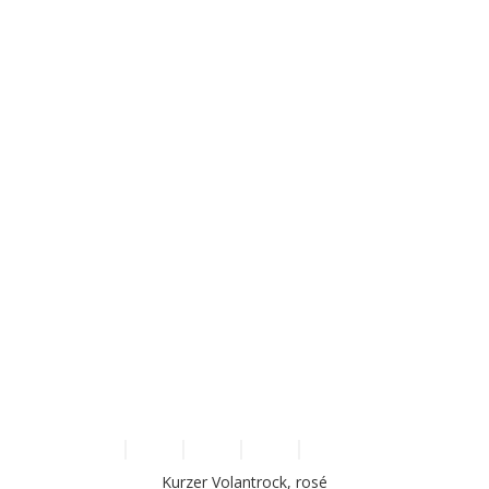
Kurzer Volantrock, rosé