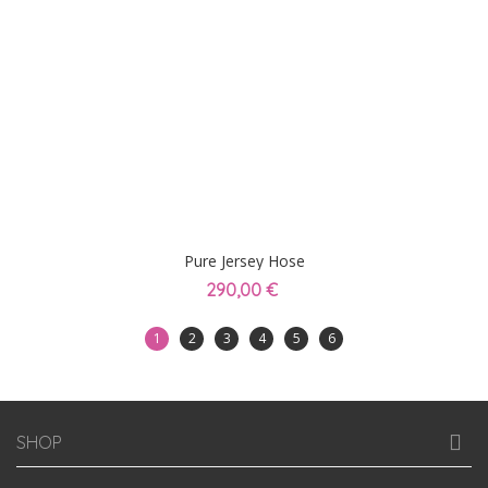
Pure Jersey Hose
290,00 €
1
2
3
4
5
6
SHOP