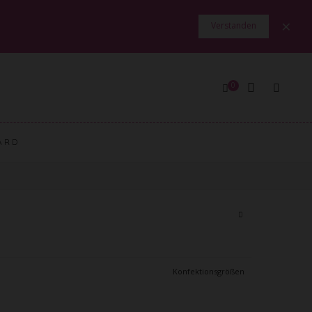
×
Verstanden
0
ARD
Konfektionsgrößen