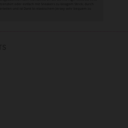
enshirt oder einfach mit Sneakers zu lässigem Strick; durch
Oberteilen und ist Dank bi-elastischem Jersey sehr bequem zu
TS