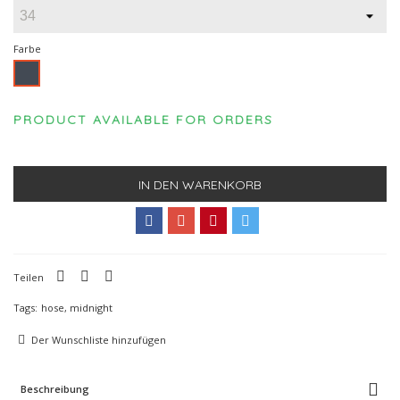
Farbe
Schwarz
PRODUCT AVAILABLE FOR ORDERS
IN DEN WARENKORB
Teilen
Tags:
hose
,
midnight
Der Wunschliste hinzufügen
Beschreibung