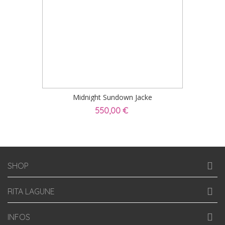
Midnight Sundown Jacke
550,00 €
SHOP
RITA LAGUNE
INFOS