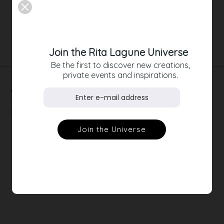
Beschreibung
Artikeldetails
Join the Rita Lagune Universe
Be the first to discover new creations,
private events and inspirations.
RELATED
PRODUCTS