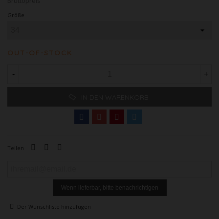
Bruttopreis
Größe
OUT-OF-STOCK
-
+
IN DEN WARENKORB
Teilen
Wenn lieferbar, bitte benachrichtigen
Der Wunschliste hinzufügen