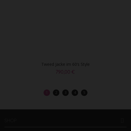
Tweed Jacke im 60’s Style
790,00 €
1
2
3
4
5
SHOP