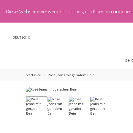
Diese Webseite verwendet Cookies, um Ihnen ein angeneh
DEUTSCH
SH
Startseite
>
Rosé Jeans mit geradem Bein