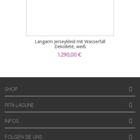
Langarm Jerseykleid mit Wasserfall
Dekolleté, weiß
1.290,00 €
SHOP
RITA LAGUNE
INFOS
FOLGEN SIE UNS