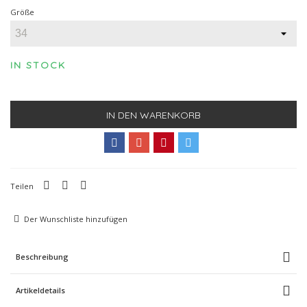
Größe
IN STOCK
IN DEN WARENKORB
Teilen
Der Wunschliste hinzufügen
Beschreibung
Artikeldetails