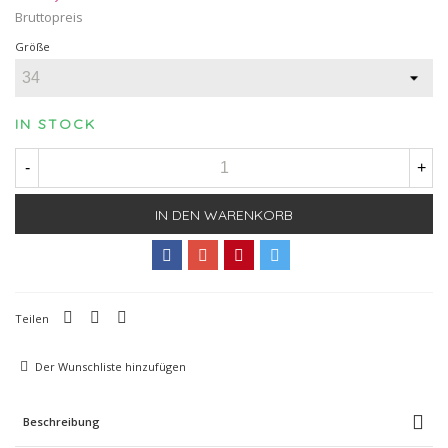
Bruttopreis
Größe
IN STOCK
-
+
IN DEN WARENKORB
Teilen
Der Wunschliste hinzufügen
Beschreibung