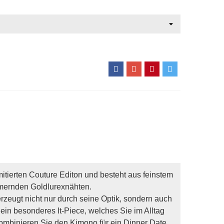
mitierten Couture Editon und besteht aus feinstem
mmernden Goldlurexnähten.
erzeugt nicht nur durch seine Optik, sondern auch
 ein besonderes It-Piece, welches Sie im Alltag
Kombinieren Sie den Kimono für ein Dinner Date