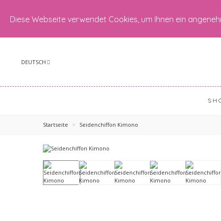
Diese Webseite verwendet Cookies, um Ihnen ein angeneh
DEUTSCH
SH
Startseite
>
Seidenchiffon Kimono