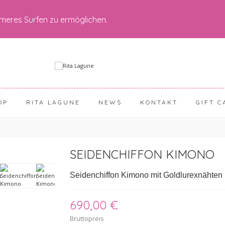
meres Surfen zu ermöglichen.
OP
RITA LAGUNE
NEWS
KONTAKT
GIFT C
SEIDENCHIFFON KIMONO
Seidenchiffon Kimono mit Goldlurexnähten in
690,00 €
Bruttopreis