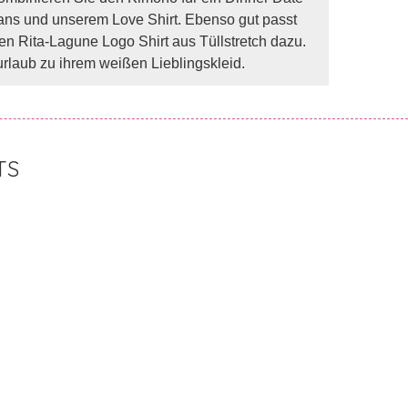
ans und unserem Love Shirt. Ebenso gut passt
n Rita-Lagune Logo Shirt aus Tüllstretch dazu.
rlaub zu ihrem weißen Lieblingskleid.
TS