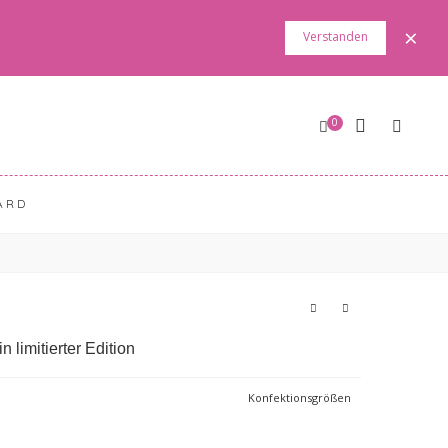
×
Verstanden
0
ARD
 limitierter Edition
Konfektionsgrößen