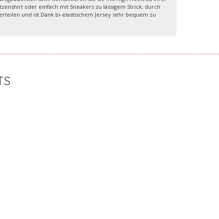
enshirt oder einfach mit Sneakers zu lässigem Strick; durch
Oberteilen und ist Dank bi-elastischem Jersey sehr bequem zu
TS