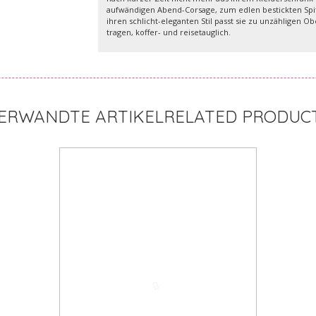
aufwändigen Abend-Corsage, zum edlen bestickten Spitz
ihren schlicht-eleganten Stil passt sie zu unzähligen 
tragen, koffer- und reisetauglich.
RELATED PRODUC