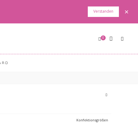
×
Verstanden
0
ARD
Konfektionsgrößen