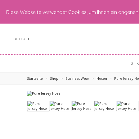
Diese Webseite verwendet Cookies, um Ihnen ein angeneh
DEUTSCH
SH
Startseite
>
Shop
>
Business Wear
>
Hosen
>
Pure Jersey H